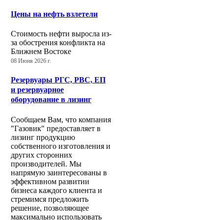
Цены на нефть взлетели
Стоимость нефти выросла из-
за обострения конфликта на
Ближнем Востоке
08 Июня 2026 г.
Резервуары РГС, РВС, ЕП
и резервуарное
оборудование в лизинг
Сообщаем Вам, что компания
"Газовик" предоставляет в
лизинг продукцию
собственного изготовления и
других сторонних
производителей. Мы
напрямую заинтересованы в
эффективном развитии
бизнеса каждого клиента и
стремимся предложить
решение, позволяющее
максимально использовать