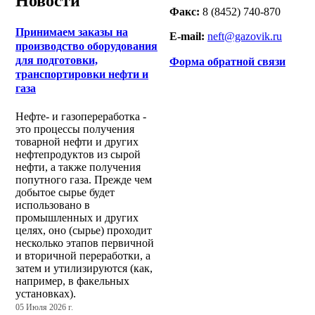
Новости
Факс:
8 (8452) 740-870
Принимаем заказы на
E-mail:
neft@gazovik.ru
производство оборудования
для подготовки,
Форма обратной связи
транспортировки нефти и
газа
Нефте- и газопереработка -
это процессы получения
товарной нефти и других
нефтепродуктов из сырой
нефти, а также получения
попутного газа. Прежде чем
добытое сырье будет
использовано в
промышленных и других
целях, оно (сырье) проходит
несколько этапов первичной
и вторичной переработки, а
затем и утилизируются (как,
например, в факельных
установках).
05 Июля 2026 г.