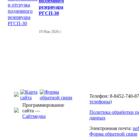
подземного
резервуара
РГСП-30
19 Мая 2026 г.
Телефон: 8-8452-740-87
телефоны
)
Программирование
сайта —
Политика обработки п
Сайтмедиа
данных
Электронная почта:
ne
Форма обратной связи