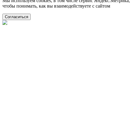
Мы используем cookies, в том числе сервис Яндекс.Метрика,
чтобы понимать, как вы взаимодействуете с сайтом
Согласиться