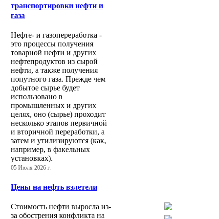
транспортировки нефти и
газа
Нефте- и газопереработка -
это процессы получения
товарной нефти и других
нефтепродуктов из сырой
нефти, а также получения
попутного газа. Прежде чем
добытое сырье будет
использовано в
промышленных и других
целях, оно (сырье) проходит
несколько этапов первичной
и вторичной переработки, а
затем и утилизируются (как,
например, в факельных
установках).
05 Июля 2026 г.
Цены на нефть взлетели
Стоимость нефти выросла из-
за обострения конфликта на