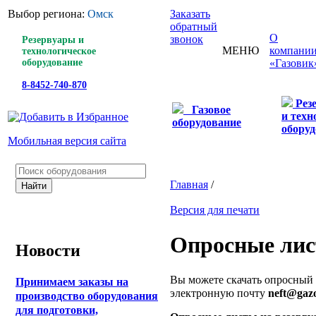
Выбор региона:
Омск
Заказать
обратный
О
звонок
Резервуары и
МЕНЮ
компани
технологическое
оборудование
«Газовик
8-8452-740-870
Рез
Газовое
и техн
оборудование
оборуд
Мобильная версия сайта
Главная
/
Версия для печати
Опросные ли
Новости
Вы можете скачать опросный 
Принимаем заказы на
электронную почту
neft@gazo
производство оборудования
для подготовки,