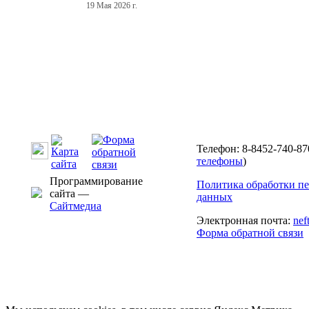
19 Мая 2026 г.
Телефон: 8-8452-740-87
телефоны
)
Программирование
Политика обработки п
сайта —
данных
Сайтмедиа
Электронная почта:
nef
Форма обратной связи