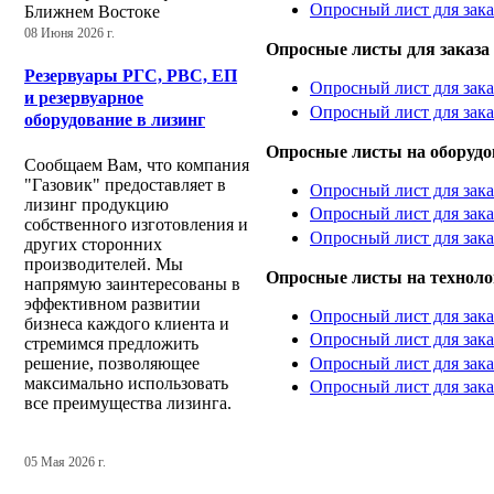
Опросный лист для зака
Ближнем Востоке
08 Июня 2026 г.
Опросные листы для заказа 
Резервуары РГС, РВС, ЕП
Опросный лист для зака
и резервуарное
Опросный лист для зак
оборудование в лизинг
Опросные листы на оборудов
Сообщаем Вам, что компания
"Газовик" предоставляет в
Опросный лист для зака
лизинг продукцию
Опросный лист для зака
собственного изготовления и
Опросный лист для зака
других сторонних
производителей. Мы
Опросные листы на техноло
напрямую заинтересованы в
эффективном развитии
Опросный лист для зака
бизнеса каждого клиента и
Опросный лист для зак
стремимся предложить
решение, позволяющее
Опросный лист для зак
максимально использовать
Опросный лист для за
все преимущества лизинга.
05 Мая 2026 г.